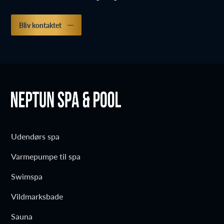
Bliv kontaktet
Udendørs spa
Varmepumpe til spa
Swimspa
Vildmarksbade
Sauna