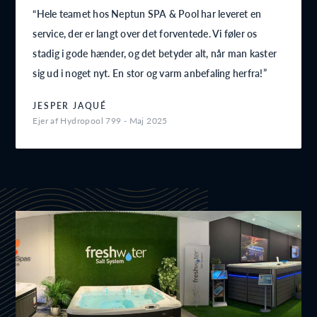
Hele teamet hos Neptun SPA & Pool har leveret en
service, der er langt over det forventede. Vi føler os
stadig i gode hænder, og det betyder alt, når man kaster
sig ud i noget nyt. En stor og varm anbefaling herfra!
JESPER JAQUÉ
Ejer af Hydropool 799 - Maj 2025