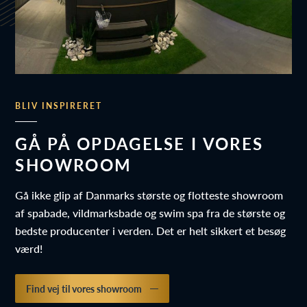
BLIV INSPIRERET
GÅ PÅ OPDAGELSE I VORES
SHOWROOM
Gå ikke glip af Danmarks største og flotteste showroom
af spabade, vildmarksbade og swim spa fra de største og
bedste producenter i verden. Det er helt sikkert et besøg
værd!
Find vej til vores showroom