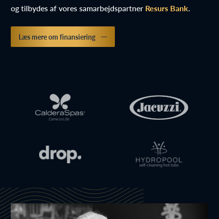
og tilbydes af vores samarbejdspartner
Resurs Bank
.
Læs mere om finansiering