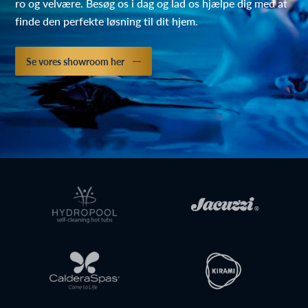
ro og velvære. Besøg os i dag og lad os hjælpe dig med at
finde den perfekte løsning til dit hjem.
Se vores showroom her