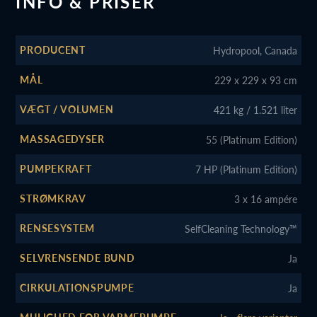
INFO & PRISER
PRODUCENT
Hydropool, Canada
MÅL
229 x 229 x 93 cm
VÆGT / VOLUMEN
421 kg / 1.521 liter
MASSAGEDYSER
55 (Platinum Edition)
PUMPEKRAFT
7 HP (Platinum Edition)
STRØMKRAV
3 x 16 ampére
RENSESYSTEM
SelfCleaning Technology™
SELVRENSENDE BUND
Ja
CIRKULATIONSPUMPE
Ja