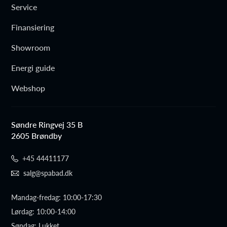
Service
Finansiering
Showroom
Energi guide
Webshop
Søndre Ringvej 35 B
2605 Brøndby
+45 44411177
salg@spabad.dk
Mandag-fredag: 10:00-17:30
Lørdag: 10:00-14:00
Søndag: Lukket