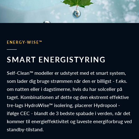
ENERGY-WISE™
SMART ENERGISTYRING
Self-Clean™ modeller er udstyret med et smart system,
som lader dig bruge strømmen når den er billigst - f.eks.
om natten eller i dagstimerne, hvis du har solceller på
taget. Kombinationen af dette og den ekstremt effektive
tre-lags HydroWise™ isolering, placerer Hydropool -
ifølge CEC - blandt de 3 bedste spabade i verden, når det
kommer til energieffektivitet og laveste energiforbrug ved
standby-tilstand.