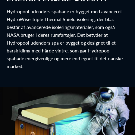
Hydropool udendørs spabade er bygget med avanceret
HydroWise Triple Thermal Shield isolering, der bl.a.
består af avancerede isoleringsmaterialer, som også
NASA bruger i deres rumfartøjer. Det betyder at
Hydropool udendørs spa er bygget og designet til et
barsk klima med hårde vintre, som gør Hydropool
spabade energivenlige og mere end egnet til det danske
marked.