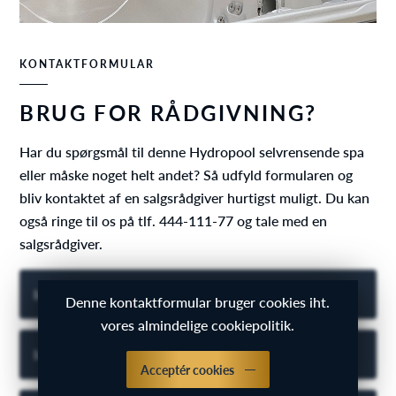
KONTAKTFORMULAR
BRUG FOR RÅDGIVNING?
Har du spørgsmål til denne Hydropool selvrensende spa
eller måske noget helt andet? Så udfyld formularen og
bliv kontaktet af en salgsrådgiver hurtigst muligt. Du kan
også ringe til os på tlf. 444-111-77 og tale med en
salgsrådgiver.
Indtast dit navn
Denne kontaktformular bruger cookies iht.
vores almindelige cookiepolitik.
Indtast din e-mail
Acceptér cookies