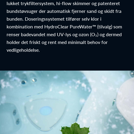
lukket trykfiltersystem, hi-flow skimmer og patenteret
bundstøvsuger der automatisk fjerner sand og skidt fra
bunden. Doseringssystemet tilfører selv klor i
kombination med HydroClear PureWater™ (tilvalg) som
renser badevandet med UV-lys og ozon (O₃) og dermed
holder det friskt og rent med minimalt behov for
vedligeholdelse.