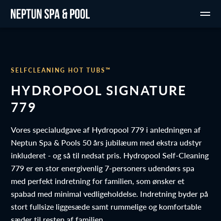
SELFCLEANING HOT TUBS™
HYDROPOOL SIGNATURE
779
Vores specialudgave af Hydropool 779 i anledningen af
Neptun Spa & Pools 50 års jubilæum med ekstra udstyr
inkluderet - og så til nedsat pris. Hydropool Self-Cleaning
779 er en stor energivenlig 7-personers udendørs spa
med perfekt indretning for familien, som ønsker et
spabad med minimal vedligeholdelse. Indretning byder på
stort fullsize liggesæde samt rummelige og komfortable
sæder til resten af familien.